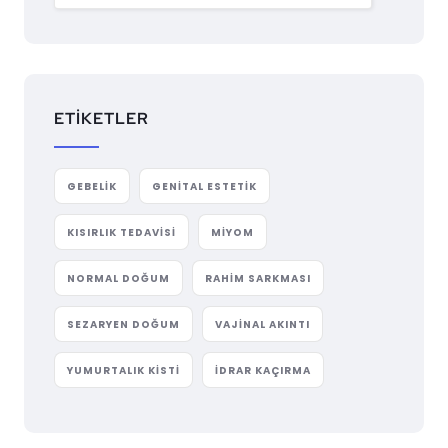
ETIKETLER
GEBELIK
GENITAL ESTETIK
KISIRLIK TEDAVISI
MIYOM
NORMAL DOĞUM
RAHIM SARKMASI
SEZARYEN DOĞUM
VAJINAL AKINTI
YUMURTALIK KISTI
İDRAR KAÇIRMA