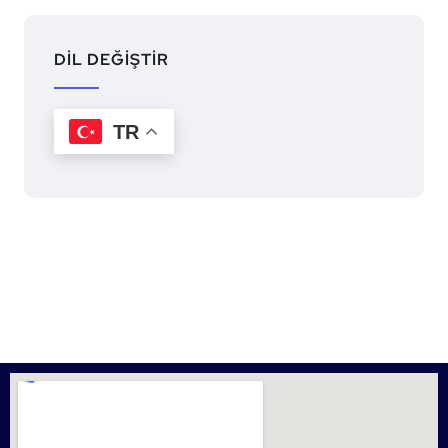
DİL DEĞİŞTİR
TR