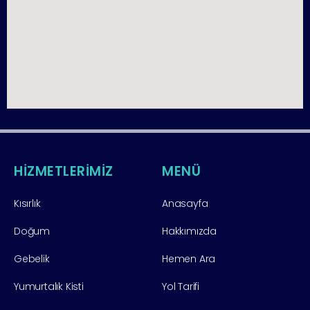
HİZMETLERİMİZ
MENÜ
Kısırlık
Anasayfa
Doğum
Hakkımızda
Gebelik
Hemen Ara
Yumurtalık Kisti
Yol Tarifi